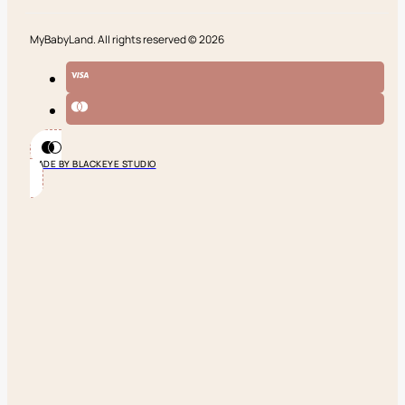
MyBabyLand. All rights reserved © 2026
MADE BY BLACKEYE STUDIO