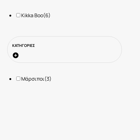
Kikka Boo
(6)
ΚΑΤΗΓΟΡΙΕΣ
Μάρσιποι
(3)