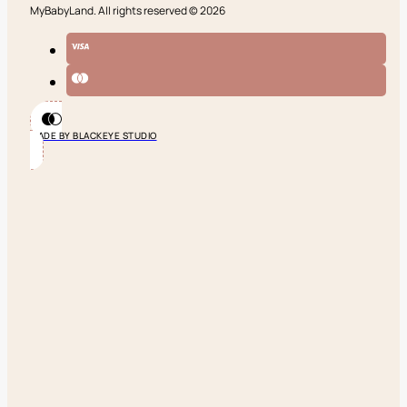
MyBabyLand. All rights reserved © 2026
MADE BY BLACKEYE STUDIO