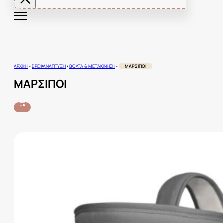
•
•
•
ΑΡΧΙΚΉ
ΒΡΕΦΑΝΆΠΤΥΞΗ
ΒΌΛΤΑ & ΜΕΤΑΚΊΝΗΣΗ
ΜΆΡΣΙΠΟΙ
ΜΆΡΣΙΠΟΙ