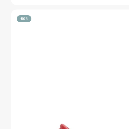
price
τρέχουσα
was:
τιμή
20,00€.
είναι:
-50%
10,00€.