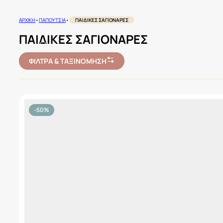
ΑΡΧΙΚΉ
•
ΠΑΠΟΎΤΣΙΑ
•
ΠΑΙΔΙΚΈΣ ΣΑΓΙΟΝΆΡΕΣ
ΠΑΙΔΙΚΈΣ ΣΑΓΙΟΝΆΡΕΣ
ΦΙΛΤΡΑ & ΤΑΞΙΝΟΜΗΣΗ
-50%