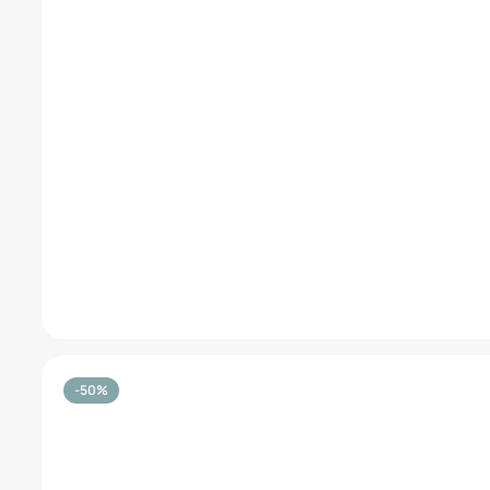
was:
τιμή
29,00€.
είναι:
14,50€.
-50%