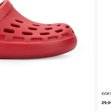
IGOR
29,0