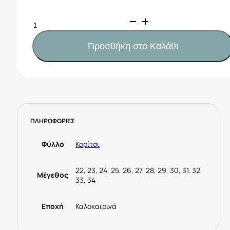
IGOR
Πέδιλα
Maui
Προσθήκη στο Καλάθι
Nude
S10313-
197
ποσότητα
ΠΛΗΡΟΦΟΡΙΕΣ
Φύλλο
Κορίτσι
22, 23, 24, 25, 26, 27, 28, 29, 30, 31, 32,
Μέγεθος
33, 34
Εποχή
Καλοκαιρινά