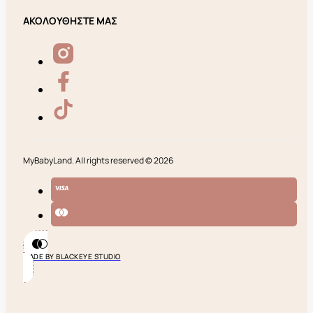
ΑΚΟΛΟΥΘΗΣΤΕ ΜΑΣ
MyBabyLand. All rights reserved © 2026
MADE BY BLACKEYE STUDIO