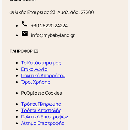
Φιλικής Εταιρείας 23, Αμαλιάδα, 27200
+30 26220 24224
info@mybabyland.gr
ΠΛΗΡΟΦΟΡΙΕΣ
Το Κατάστημα μας
Επικοινωνία
Πολιτική Απορρήτου
Όροι Χρήσης
Ρυθμίσεις Cookies
Τρόποι Πληρωμής
Τρόποι Αποστολής
Πολιτική Επιστροφών
Αίτημα Επιστροφής