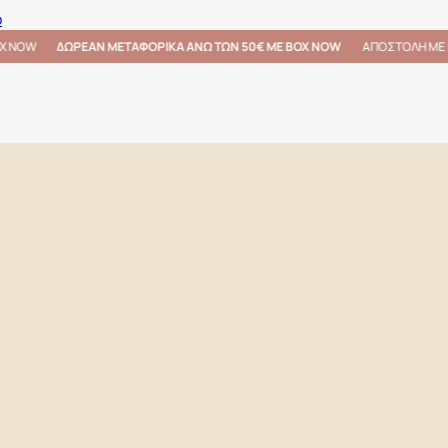
ο
ΤΟΛΗ ΜΕ BOX NOW
ΔΩΡΕΑΝ ΜΕΤΑΦΟΡΙΚΑ ΑΝΩ ΤΩΝ 50€ ΜΕ BOX NOW
ΑΠ
Βόλτα & Μετακίνηση
Μπάνιο & Περιποίηση
Παιδικά Φορέματα
Παιδικά Μοκασίνια
Παιδικές Φόρμες
Παπούτσια Αγκαλιάς
Φαγητό & Θηλασμός
Παιδικές Σαλοπέτες
Παιδικές Παντόφλες
Παιχνίδι & Ανάπτυξη
Παιδικά Σορτς & Βερμούδες
Παιδικές Κάλτσες
Βρεφικά Ρούχα & Παπούτσια
Παιδικά Πουκάμισα
Βρεφικό Δωμάτιο
Παιδικά Ισοθερμικά
Παιδικές Τσάντες
Παιδικό Δωμάτιο