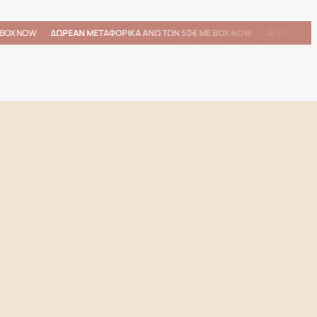
ΟΣΤΟΛΗ ΜΕ BOX NOW
ΔΩΡΕΑΝ ΜΕΤΑΦΟΡΙΚΑ ΑΝΩ ΤΩΝ 50€ ΜΕ BOX NOW
Παιδικά Μπουφάν
Παιδικά Μποτάκια & Μπότες
Παιδικά Μαγιό
Παιδικές Εσπαντρίγιες
Παιδικές Ζακέτες
Παιδικές Σαγιονάρες
Παιδικά Κολάν
Παιδικές Πιτζάμες
Παιδικές Φούστες
Παιδικά Αξεσουάρ