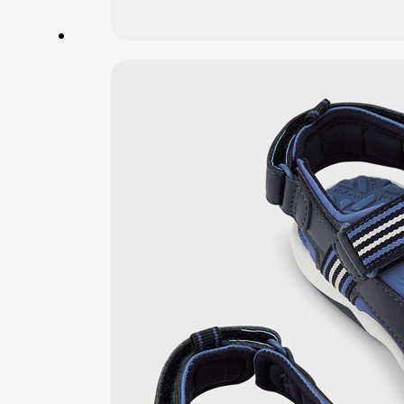
Αξεσουάρ Καροτσιού