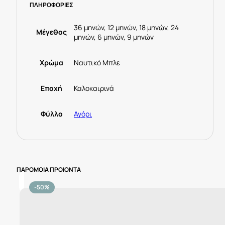
ΠΛΗΡΟΦΟΡΙΕΣ
Ναυτικό
μπλέ
ποσότητα
36 μηνών, 12 μηνών, 18 μηνών, 24
Μέγεθος
μηνών, 6 μηνών, 9 μηνών
Χρώμα
Ναυτικό Μπλε
Εποχή
Καλοκαιρινά
Φύλλο
Αγόρι
ΠΑΡΟΜΟΙΑ ΠΡΟΙΟΝΤΑ
-50%