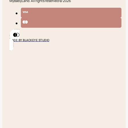
MyBabyLand. All rights reserved © 2026
MADE BY BLACKEYE STUDIO