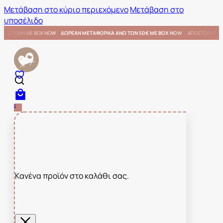
Μετάβαση στο κύριο περιεχόμενο
Μετάβαση στο
υποσέλιδο
ΜΕ BOX NOW
ΑΠΟΣΤΟΛΗ ΜΕ BOX NOW
ΔΩΡΕΑΝ ΜΕΤΑΦΟΡΙΚΑ ΑΝΩ ΤΩΝ 50€ ΜΕ BOX NOW
0
Κανένα προϊόν στο καλάθι σας.