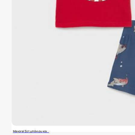
Mayoral Σετ μπάνιου και..