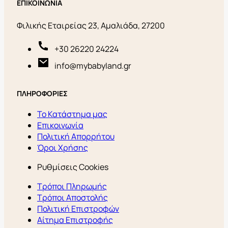
ΕΠΙΚΟΙΝΩΝΙΑ
Φιλικής Εταιρείας 23, Αμαλιάδα, 27200
+30 26220 24224
info@mybabyland.gr
ΠΛΗΡΟΦΟΡΙΕΣ
Το Κατάστημα μας
Επικοινωνία
Πολιτική Απορρήτου
Όροι Χρήσης
Ρυθμίσεις Cookies
Τρόποι Πληρωμής
Τρόποι Αποστολής
Πολιτική Επιστροφών
Αίτημα Επιστροφής