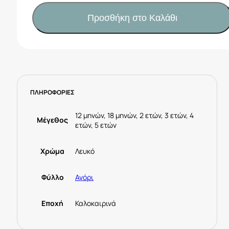
με
βερμούδα
Προσθήκη στο Καλάθι
λευκό
22082014
-
Sprint
ποσότητα
ΠΛΗΡΟΦΟΡΙΕΣ
12 μηνών, 18 μηνών, 2 ετών, 3 ετών, 4
Μέγεθος
ετών, 5 ετών
Χρώμα
Λευκό
Φύλλο
Αγόρι
Εποχή
Καλοκαιρινά