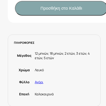
με
βερμούδα
Προσθήκη στο Καλάθι
λευκό
22082008
-
Sprint
ποσότητα
ΠΛΗΡΟΦΟΡΙΕΣ
12 μηνών, 18 μηνών, 2 ετών, 3 ετών, 4
Μέγεθος
ετών, 5 ετών
Χρώμα
Λευκό
Φύλλο
Αγόρι
Εποχή
Καλοκαιρινά