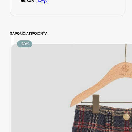
Φύλλο
Αγόρι
ΠΑΡΟΜΟΙΑ ΠΡΟΙΟΝΤΑ
-60%