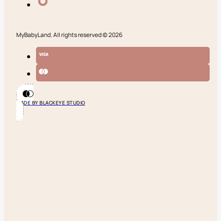
MyBabyLand. All rights reserved © 2026
MADE BY BLACKEYE STUDIO