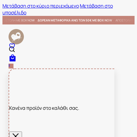
Μετάβαση στο κύριο περιεχόμενο
Μετάβαση στο
υποσέλιδο
€ ΜΕ BOX NOW
ΑΠΟΣΤΟΛΗ ΜΕ BOX NOW
ΔΩΡΕΑΝ ΜΕΤΑΦΟΡΙΚΑ ΑΝΩ ΤΩΝ 50€ ΜΕ BOX NOW
0
Κανένα προϊόν στο καλάθι σας.