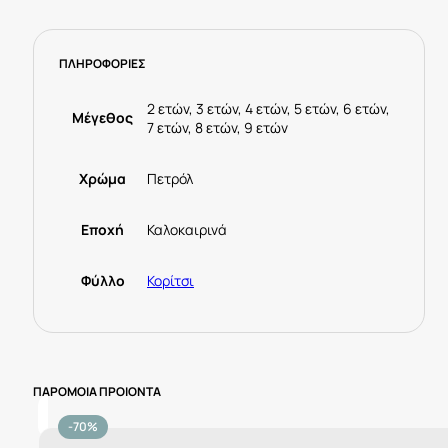
22-
00234-
029
ΠΛΗΡΟΦΟΡΙΕΣ
Πετρόλ
ποσότητα
2 ετών, 3 ετών, 4 ετών, 5 ετών, 6 ετών,
Μέγεθος
7 ετών, 8 ετών, 9 ετών
Χρώμα
Πετρόλ
Εποχή
Καλοκαιρινά
Φύλλο
Κορίτσι
ΠΑΡΟΜΟΙΑ ΠΡΟΙΟΝΤΑ
-70%