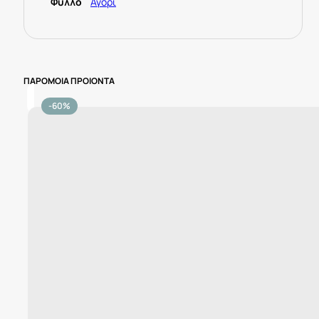
Φύλλο
Αγόρι
ΠΑΡΟΜΟΙΑ ΠΡΟΙΟΝΤΑ
-60%