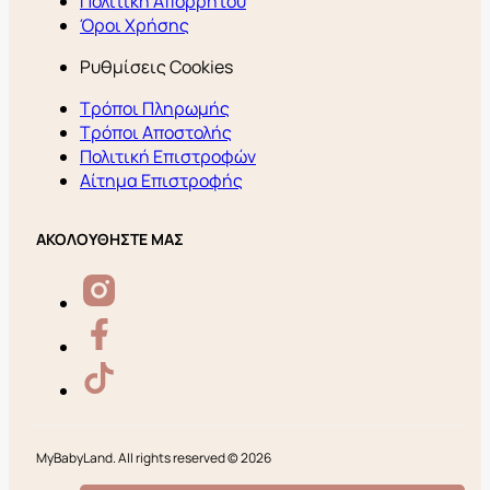
Πολιτική Απορρήτου
Όροι Χρήσης
Ρυθμίσεις Cookies
Τρόποι Πληρωμής
Τρόποι Αποστολής
Πολιτική Επιστροφών
Αίτημα Επιστροφής
ΑΚΟΛΟΥΘΗΣΤΕ ΜΑΣ
MyBabyLand. All rights reserved © 2026