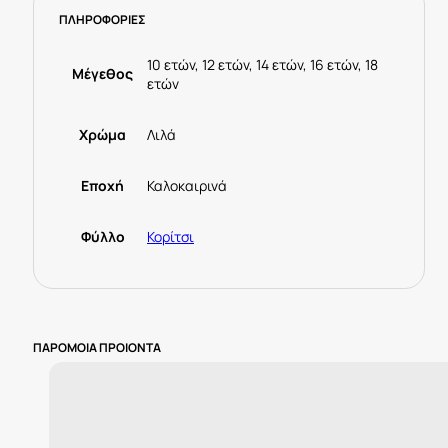
Λιλά
ΠΛΗΡΟΦΟΡΙΕΣ
ποσότητα
10 ετών, 12 ετών, 14 ετών, 16 ετών, 18
Μέγεθος
ετών
Χρώμα
Λιλά
Εποχή
Καλοκαιρινά
Φύλλο
Κορίτσι
ΠΑΡΟΜΟΙΑ ΠΡΟΙΟΝΤΑ