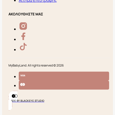
Αίτημα Επιστροφής
ΑΚΟΛΟΥΘΗΣΤΕ ΜΑΣ
MyBabyLand. All rights reserved © 2026
MADE BY BLACKEYE STUDIO