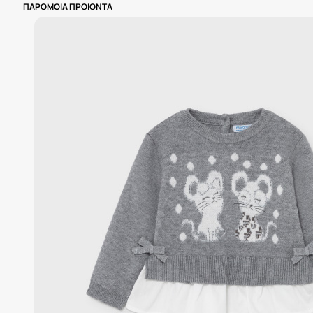
ΠΑΡΟΜΟΙΑ ΠΡΟΙΟΝΤΑ