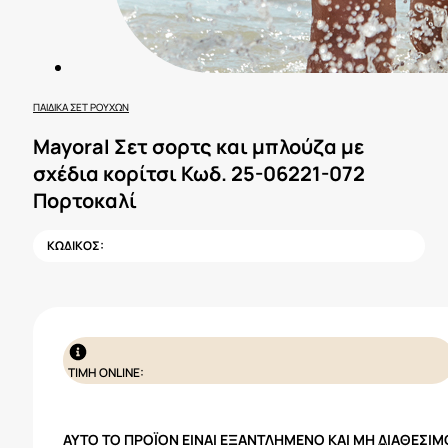
ΠΑΙΔΙΚΆ ΣΕΤ ΡΟΎΧΩΝ
Mayoral Σετ σορτς και μπλούζα με
σχέδια κορίτσι Κωδ. 25-06221-072
Πορτοκαλί
ΚΩΔΙΚΟΣ:
ΤΙΜΗ ONLINE:
ΑΥΤΌ ΤΟ ΠΡΟΪΌΝ ΕΊΝΑΙ ΕΞΑΝΤΛΗΜΈΝΟ ΚΑΙ ΜΗ ΔΙΑΘΈΣΙΜ