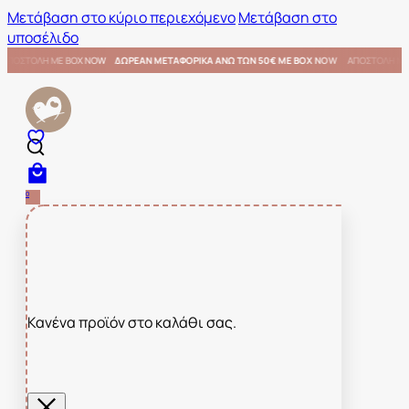
Μετάβαση στο κύριο περιεχόμενο
Μετάβαση στο
υποσέλιδο
€ ΜΕ BOX NOW
ΑΠΟΣΤΟΛΗ ΜΕ BOX NOW
ΔΩΡΕΑΝ ΜΕΤΑΦΟΡΙΚΑ ΑΝΩ ΤΩΝ 50€ ΜΕ BOX NO
0
Κανένα προϊόν στο καλάθι σας.