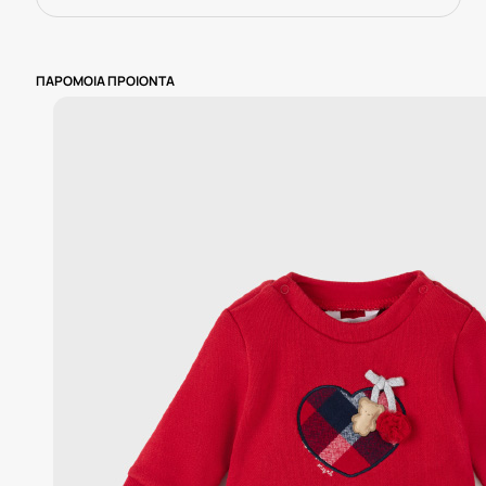
ΠΑΡΟΜΟΙΑ ΠΡΟΙΟΝΤΑ