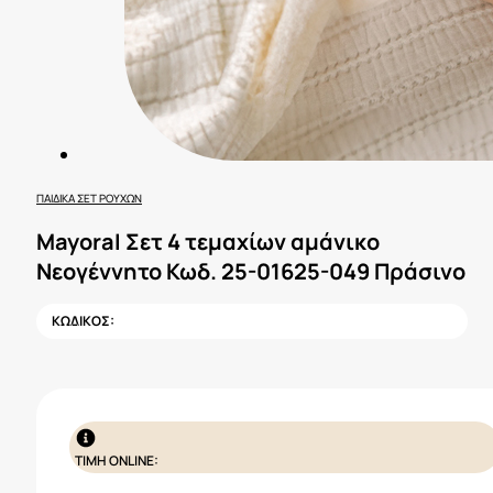
ΠΑΙΔΙΚΆ ΣΕΤ ΡΟΎΧΩΝ
Mayoral Σετ 4 τεμαχίων αμάνικο
Νεογέννητο Κωδ. 25-01625-049 Πράσινο
ΚΩΔΙΚΟΣ:
ΤΙΜΗ ONLINE: