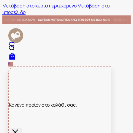
Μετάβαση στο κύριο περιεχόμενο
Μετάβαση στο
υποσέλιδο
 ΜΕ BOX NOW
ΑΠΟΣΤΟΛΗ ΜΕ BOX NOW
ΔΩΡΕΑΝ ΜΕΤΑΦΟΡΙΚΑ ΑΝΩ ΤΩΝ 50€ ΜΕ BOX NOW
0
Κανένα προϊόν στο καλάθι σας.