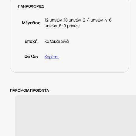
25-
ΠΛΗΡΟΦΟΡΙΕΣ
01763-
088
Ροζ
12 μηνών, 18 μηνών, 2-4 μηνών, 4-6
Μέγεθος
μηνών, 6-9 μηνών
ποσότητα
Εποχή
Καλοκαιρινά
Φύλλο
Κορίτσι
ΠΑΡΟΜΟΙΑ ΠΡΟΙΟΝΤΑ