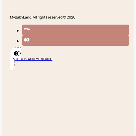
MyBabyLand. All rights reserved © 2026
MADE BY BLACKEYE STUDIO