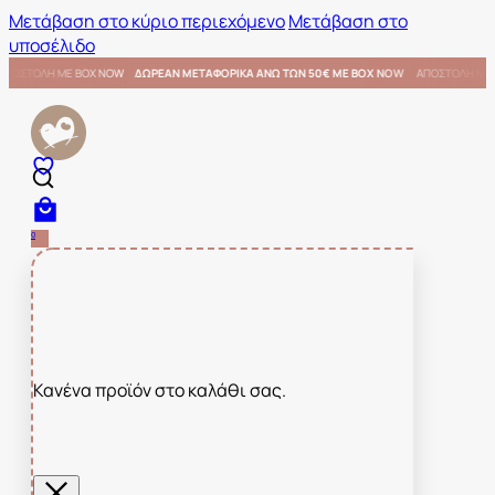
Μετάβαση στο κύριο περιεχόμενο
Μετάβαση στο
υποσέλιδο
ΜΕ BOX NOW
ΑΠΟΣΤΟΛΗ ΜΕ BOX NOW
ΔΩΡΕΑΝ ΜΕΤΑΦΟΡΙΚΑ ΑΝΩ ΤΩΝ 50€ ΜΕ BOX NOW
0
Κανένα προϊόν στο καλάθι σας.