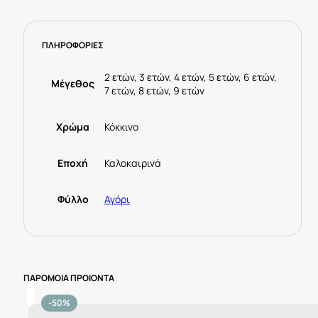
αγόρι
22-
03662-
ΠΛΗΡΟΦΟΡΙΕΣ
062
Κόκκινο
ποσότητα
2 ετών, 3 ετών, 4 ετών, 5 ετών, 6 ετών,
Μέγεθος
7 ετών, 8 ετών, 9 ετών
Χρώμα
Κόκκινο
Εποχή
Καλοκαιρινά
Φύλλο
Αγόρι
ΠΑΡΟΜΟΙΑ ΠΡΟΙΟΝΤΑ
-50%