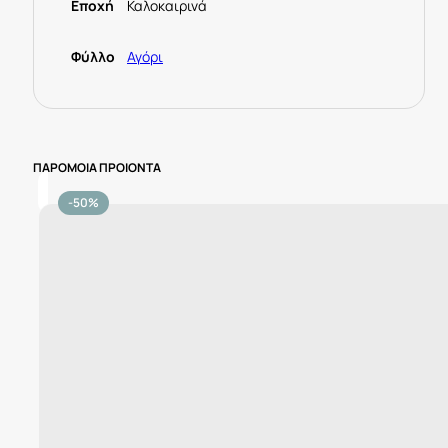
Εποχή
Καλοκαιρινά
Φύλλο
Αγόρι
ΠΑΡΟΜΟΙΑ ΠΡΟΙΟΝΤΑ
-50%