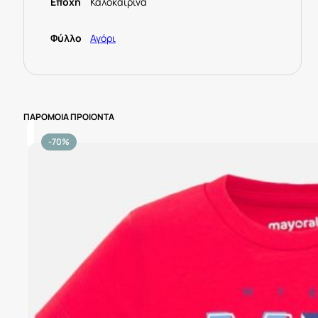
Εποχή
Καλοκαιρινά
Φύλλο
Αγόρι
ΠΑΡΟΜΟΙΑ ΠΡΟΙΟΝΤΑ
-70%