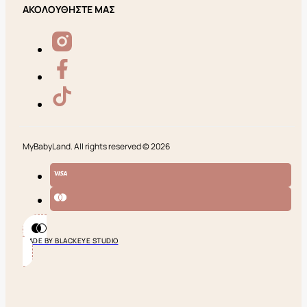
ΑΚΟΛΟΥΘΗΣΤΕ ΜΑΣ
MyBabyLand. All rights reserved © 2026
MADE BY BLACKEYE STUDIO