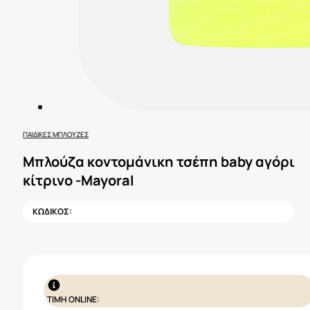
ΠΑΙΔΙΚΈΣ ΜΠΛΟΎΖΕΣ
Μπλούζα κοντομάνικη τσέπη baby αγόρι
κίτρινο -Mayoral
ΚΩΔΙΚΟΣ:
ΤΙΜΗ ONLINE: