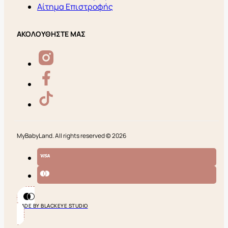
Αίτημα Επιστροφής
ΑΚΟΛΟΥΘΗΣΤΕ ΜΑΣ
MyBabyLand. All rights reserved © 2026
MADE BY BLACKEYE STUDIO