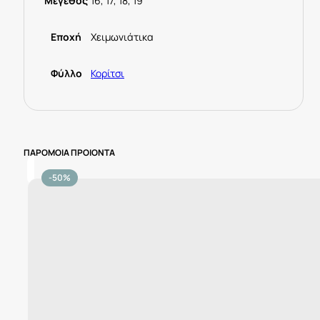
Μέγεθος
16, 17, 18, 19
Εποχή
Χειμωνιάτικα
Φύλλο
Κορίτσι
ΠΑΡΟΜΟΙΑ ΠΡΟΙΟΝΤΑ
-50%