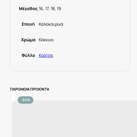
066
Κόκκινο
Μέγεθος
16, 17, 18, 19
ποσότητα
Εποχή
Καλοκαιρινά
Χρώμα
Κόκκινο
Φύλλο
Κορίτσι
ΠΑΡΟΜΟΙΑ ΠΡΟΙΟΝΤΑ
-50%