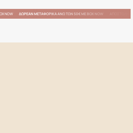
ΤΟΛΗ ΜΕ BOX NOW
ΔΩΡΕΑΝ ΜΕΤΑΦΟΡΙΚΑ ΑΝΩ ΤΩΝ 50€ ΜΕ BOX NOW
ΑΠ
Παιδικά Μπουφάν
Παιδικά Μποτάκια & Μπότες
Παιδικά Μαγιό
Παιδικές Εσπαντρίγιες
Παιδικές Ζακέτες
Παιδικές Σαγιονάρες
Παιδικά Κολάν
Παιδικές Πιτζάμες
Παιδικές Φούστες
Παιδικά Αξεσουάρ