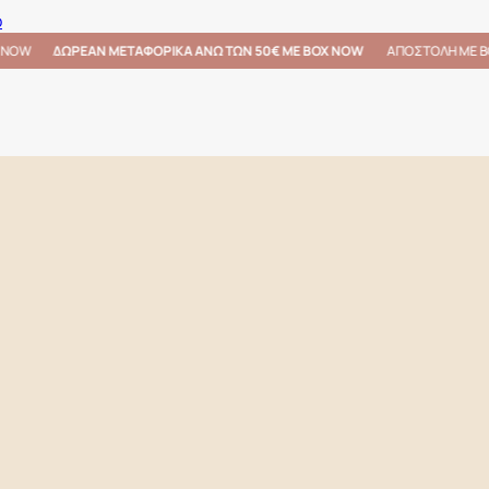
ο
ΛΗ ΜΕ BOX NOW
ΔΩΡΕΑΝ ΜΕΤΑΦΟΡΙΚΑ ΑΝΩ ΤΩΝ 50€ ΜΕ BOX NOW
ΑΠΟΣ
Βόλτα & Μετακίνηση
Μπάνιο & Περιποίηση
Παιδικά Φορέματα
Παιδικά Μοκασίνια
Παιδικές Φόρμες
Παπούτσια Αγκαλιάς
Φαγητό & Θηλασμός
Παιδικές Σαλοπέτες
Παιδικές Παντόφλες
Παιχνίδι & Ανάπτυξη
Παιδικά Σορτς & Βερμούδες
Παιδικές Κάλτσες
Βρεφικά Ρούχα & Παπούτσια
Παιδικά Πουκάμισα
Βρεφικό Δωμάτιο
Παιδικά Ισοθερμικά
Παιδικές Τσάντες
Παιδικό Δωμάτιο