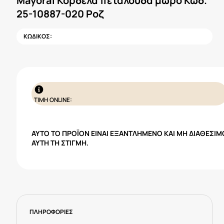
Mayoral Κορδέλα πεταλούδα μωρό Κωδ.
25-10887-020 Ροζ
ΚΩΔΙΚΟΣ:
ΤΙΜΗ ONLINE:
ΑΥΤΌ ΤΟ ΠΡΟΪΌΝ ΕΊΝΑΙ ΕΞΑΝΤΛΗΜΈΝΟ ΚΑΙ ΜΗ ΔΙΑΘΈΣΙΜ
ΑΥΤΉ ΤΗ ΣΤΙΓΜΉ.
ΠΛΗΡΟΦΟΡΙΕΣ