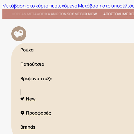
Μετάβαση στο κύριο περιεχόμενο
Μετάβαση στο υποσέλιδ
ΛΗ ΜΕ BOX NOW
ΔΩΡΕΑΝ ΜΕΤΑΦΟΡΙΚΑ ΑΝΩ ΤΩΝ 50€ ΜΕ BOX NOW
ΑΠΟΣ
ΚΑΤΗΓΟΡΙΕΣ
ΚΑΤΗΓΟΡΙΕΣ
Ρούχα
Παιδικά Σετ Ρούχων
Παιδικά Sneakers
Παπούτσια
Παιδικές Μπλούζες
Παιδικά Πέδιλα
Παιδικά Παντελόνια
Παιδικές Μπαλαρίνες
Βρεφανάπτυξη
Παιδικά Πουλόβερ
Παιδικά Εσώρουχα
New
Παιδικά Φούτερ
Παιδικά Καλσόν
Προσφορές
Παιδικά Μπουρνούζια
Brands