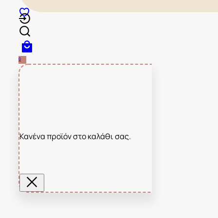
0
Κανένα προϊόν στο καλάθι σας.