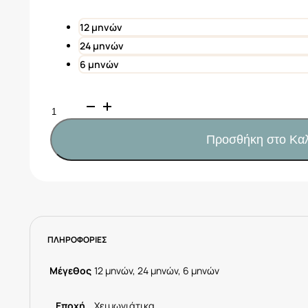
22,00€.
είναι:
11,00€.
12 μηνών
24 μηνών
6 μηνών
Mayoral
Σετ
σκούφος
Προσθήκη στο Κα
και
κασκόλ
Baby
αγόρι
11-
10104-
ΠΛΗΡΟΦΟΡΙΕΣ
094
Μπορντό
ποσότητα
Μέγεθος
12 μηνών, 24 μηνών, 6 μηνών
Εποχή
Χειμωνιάτικα