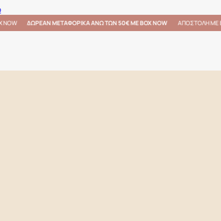
ο
ΤΟΛΗ ΜΕ BOX NOW
ΔΩΡΕΑΝ ΜΕΤΑΦΟΡΙΚΑ ΑΝΩ ΤΩΝ 50€ ΜΕ BOX NOW
ΑΠ
Βόλτα & Μετακίνηση
Μπάνιο & Περιποίηση
Παιδικά Φορέματα
Παιδικά Μοκασίνια
Παιδικές Φόρμες
Παπούτσια Αγκαλιάς
Φαγητό & Θηλασμός
Παιδικές Σαλοπέτες
Παιδικές Παντόφλες
Παιχνίδι & Ανάπτυξη
Παιδικά Σορτς & Βερμούδες
Παιδικές Κάλτσες
Βρεφικά Ρούχα & Παπούτσια
Παιδικά Πουκάμισα
Βρεφικό Δωμάτιο
Παιδικά Ισοθερμικά
Παιδικές Τσάντες
Παιδικό Δωμάτιο