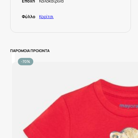
Εποχή
Καλοκαιρινά
Φύλλο
Κορίτσι
ΠΑΡΟΜΟΙΑ ΠΡΟΙΟΝΤΑ
-70%