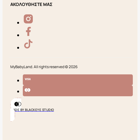
ΑΚΟΛΟΥΘΗΣΤΕ ΜΑΣ
MyBabyLand. All rights reserved © 2026
MADE BY BLACKEYE STUDIO