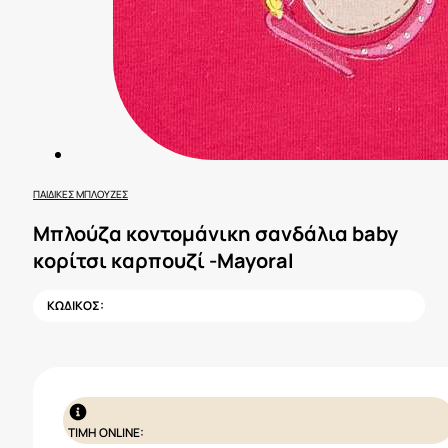
ΠΑΙΔΙΚΈΣ ΜΠΛΟΎΖΕΣ
Μπλούζα κοντομάνικη σανδάλια baby
κορίτσι καρπουζί -Mayoral
ΚΩΔΙΚΟΣ:
ΤΙΜΗ ONLINE: