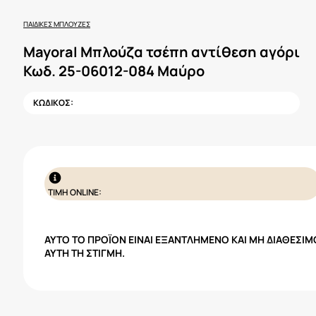
ΠΑΙΔΙΚΈΣ ΜΠΛΟΎΖΕΣ
Mayoral Μπλούζα τσέπη αντίθεση αγόρι
Κωδ. 25-06012-084 Μαύρο
ΚΩΔΙΚΟΣ:
ΤΙΜΗ ONLINE:
ΑΥΤΌ ΤΟ ΠΡΟΪΌΝ ΕΊΝΑΙ ΕΞΑΝΤΛΗΜΈΝΟ ΚΑΙ ΜΗ ΔΙΑΘΈΣΙΜ
ΑΥΤΉ ΤΗ ΣΤΙΓΜΉ.