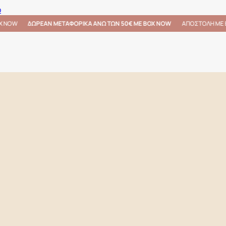
ο
ΟΣΤΟΛΗ ΜΕ BOX NOW
ΔΩΡΕΑΝ ΜΕΤΑΦΟΡΙΚΑ ΑΝΩ ΤΩΝ 50€ ΜΕ BOX NOW
Βόλτα & Μετακίνηση
Μπάνιο & Περιποίηση
Παιδικά Φορέματα
Παιδικά Μοκασίνια
Παιδικές Φόρμες
Παπούτσια Αγκαλιάς
Φαγητό & Θηλασμός
Παιδικές Σαλοπέτες
Παιδικές Παντόφλες
Παιχνίδι & Ανάπτυξη
Παιδικά Σορτς & Βερμούδες
Παιδικές Κάλτσες
Βρεφικά Ρούχα & Παπούτσια
Παιδικά Πουκάμισα
Βρεφικό Δωμάτιο
Παιδικά Ισοθερμικά
Παιδικές Τσάντες
Παιδικό Δωμάτιο