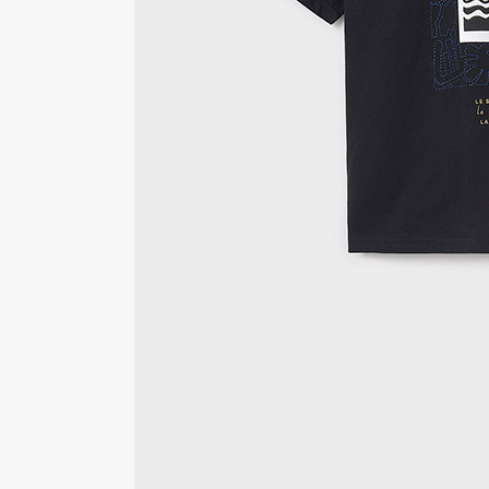
Αξεσουάρ Αυτοκινήτου