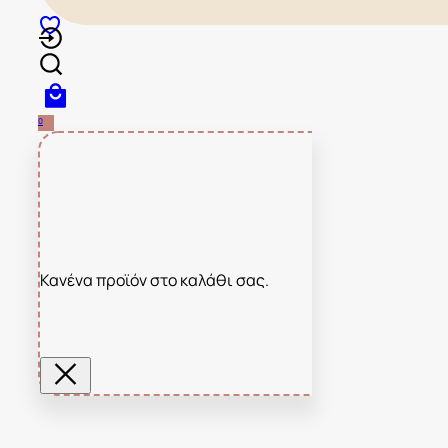
0
Κανένα προϊόν στο καλάθι σας.