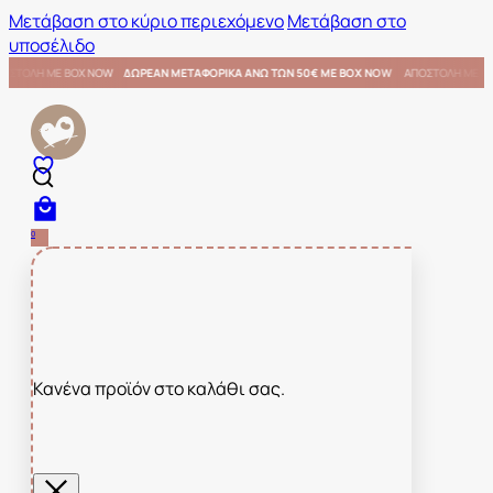
Μετάβαση στο κύριο περιεχόμενο
Μετάβαση στο
υποσέλιδο
€ ΜΕ BOX NOW
ΑΠΟΣΤΟΛΗ ΜΕ BOX NOW
ΔΩΡΕΑΝ ΜΕΤΑΦΟΡΙΚΑ ΑΝΩ ΤΩΝ 50€ ΜΕ BOX NOW
0
Κανένα προϊόν στο καλάθι σας.