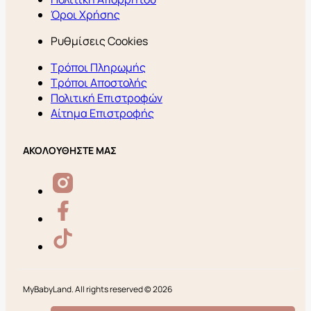
Όροι Χρήσης
Ρυθμίσεις Cookies
Τρόποι Πληρωμής
Τρόποι Αποστολής
Πολιτική Επιστροφών
Αίτημα Επιστροφής
ΑΚΟΛΟΥΘΗΣΤΕ ΜΑΣ
MyBabyLand. All rights reserved © 2026