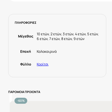
25-
03015-
041
Μέντα
ΠΛΗΡΟΦΟΡΙΕΣ
ποσότητα
10 ετών, 2 ετών, 3 ετών, 4 ετών, 5 ετών,
Μέγεθος
6 ετών, 7 ετών, 8 ετών, 9 ετών
Εποχή
Καλοκαιρινά
Φύλλο
Κορίτσι
ΠΑΡΟΜΟΙΑ ΠΡΟΙΟΝΤΑ
-60%