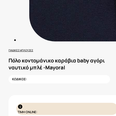
ΠΑΙΔΙΚΈΣ ΜΠΛΟΎΖΕΣ
Πόλο κοντομάνικο καράβια baby αγόρι
ναυτικό μπλέ -Mayoral
ΚΩΔΙΚΟΣ:
ΤΙΜΗ ONLINE: