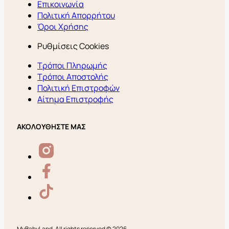
Επικοινωνία
Πολιτική Απορρήτου
Όροι Χρήσης
Ρυθμίσεις Cookies
Τρόποι Πληρωμής
Τρόποι Αποστολής
Πολιτική Επιστροφών
Αίτημα Επιστροφής
ΑΚΟΛΟΥΘΗΣΤΕ ΜΑΣ
MyBabyLand. All rights reserved © 2026