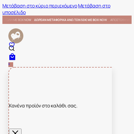
Μετάβαση στο κύριο περιεχόμενο
Μετάβαση στο
υποσέλιδο
 ΜΕ BOX NOW
ΑΠΟΣΤΟΛΗ ΜΕ BOX NOW
ΔΩΡΕΑΝ ΜΕΤΑΦΟΡΙΚΑ ΑΝΩ ΤΩΝ 50€ ΜΕ BOX NOW
0
Κανένα προϊόν στο καλάθι σας.