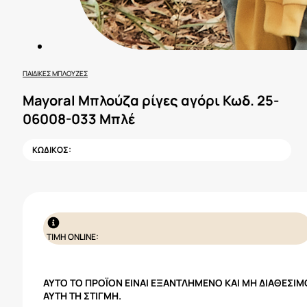
ΠΑΙΔΙΚΈΣ ΜΠΛΟΎΖΕΣ
Mayoral Μπλούζα ρίγες αγόρι Κωδ. 25-
06008-033 Μπλέ
ΚΩΔΙΚΟΣ:
ΤΙΜΗ ONLINE:
ΑΥΤΌ ΤΟ ΠΡΟΪΌΝ ΕΊΝΑΙ ΕΞΑΝΤΛΗΜΈΝΟ ΚΑΙ ΜΗ ΔΙΑΘΈΣΙΜ
ΑΥΤΉ ΤΗ ΣΤΙΓΜΉ.