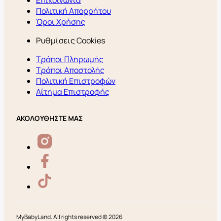
Επικοινωνία
Πολιτική Απορρήτου
Όροι Χρήσης
Ρυθμίσεις Cookies
Τρόποι Πληρωμής
Τρόποι Αποστολής
Πολιτική Επιστροφών
Αίτημα Επιστροφής
ΑΚΟΛΟΥΘΗΣΤΕ ΜΑΣ
MyBabyLand. All rights reserved © 2026