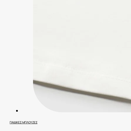
ΠΑΙΔΙΚΈΣ ΜΠΛΟΎΖΕΣ