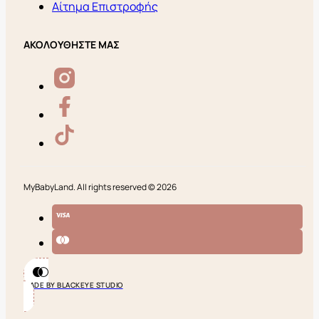
Αίτημα Επιστροφής
ΑΚΟΛΟΥΘΗΣΤΕ ΜΑΣ
MyBabyLand. All rights reserved © 2026
MADE BY BLACKEYE STUDIO