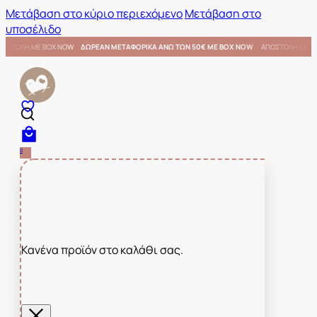
Μετάβαση στο κύριο περιεχόμενο
Μετάβαση στο
υποσέλιδο
ΜΕ BOX NOW
ΑΠΟΣΤΟΛΗ ΜΕ BOX NOW
ΔΩΡΕΑΝ ΜΕΤΑΦΟΡΙΚΑ ΑΝΩ ΤΩΝ 50€ ΜΕ BOX NOW
0
Κανένα προϊόν στο καλάθι σας.