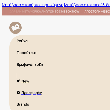
Μετάβαση στο κύριο περιεχόμενο
Μετάβαση στο υποσέλιδ
ΤΟΛΗ ΜΕ BOX NOW
ΔΩΡΕΑΝ ΜΕΤΑΦΟΡΙΚΑ ΑΝΩ ΤΩΝ 50€ ΜΕ BOX NOW
ΑΠ
ΚΑΤΗΓΟΡΙΕΣ
ΚΑΤΗΓΟΡΙΕΣ
Ρούχα
Παιδικά Σετ Ρούχων
Παιδικά Sneakers
Παπούτσια
Παιδικές Μπλούζες
Παιδικά Πέδιλα
Παιδικά Παντελόνια
Παιδικές Μπαλαρίνες
Βρεφανάπτυξη
Παιδικά Πουλόβερ
Παιδικά Εσώρουχα
New
Παιδικά Φούτερ
Παιδικά Καλσόν
Προσφορές
Παιδικά Μπουρνούζια
Brands