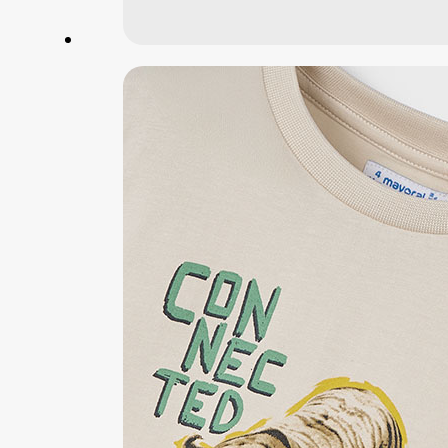
Αξεσουάρ Καροτσιού