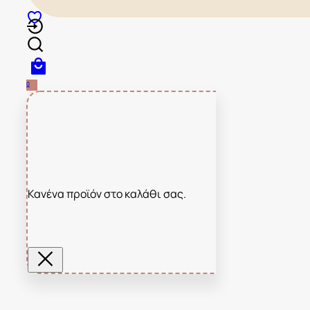
0
Κανένα προϊόν στο καλάθι σας.