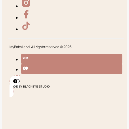
MyBabyLand. All rights reserved © 2026
MADE BY BLACKEYE STUDIO