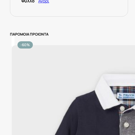
Φύλλο
Αγόρι
ΠΑΡΟΜΟΙΑ ΠΡΟΙΟΝΤΑ
-60%