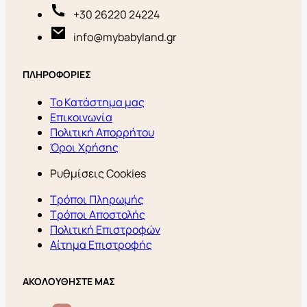
+30 26220 24224
info@mybabyland.gr
ΠΛΗΡΟΦΟΡΙΕΣ
Το Κατάστημα μας
Επικοινωνία
Πολιτική Απορρήτου
Όροι Χρήσης
Ρυθμίσεις Cookies
Τρόποι Πληρωμής
Τρόποι Αποστολής
Πολιτική Επιστροφών
Αίτημα Επιστροφής
ΑΚΟΛΟΥΘΗΣΤΕ ΜΑΣ