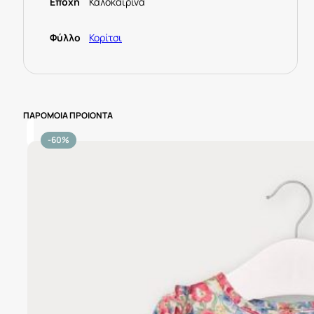
Εποχή
Καλοκαιρινά
Φύλλο
Κορίτσι
ΠΑΡΟΜΟΙΑ ΠΡΟΙΟΝΤΑ
-60%