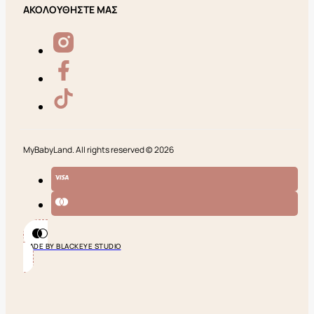
ΑΚΟΛΟΥΘΗΣΤΕ ΜΑΣ
MyBabyLand. All rights reserved © 2026
MADE BY BLACKEYE STUDIO