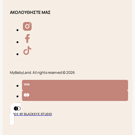
ΑΚΟΛΟΥΘΗΣΤΕ ΜΑΣ
MyBabyLand. All rights reserved © 2026
MADE BY BLACKEYE STUDIO