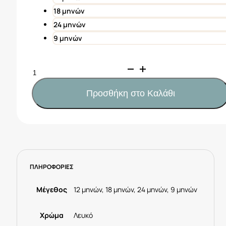
18 μηνών
24 μηνών
9 μηνών
Mayoral
Μπλούζα
αμάνικη
Προσθήκη στο Καλάθι
διαδραστική
μωρό
Κωδ.
25-
01069-
068
ΠΛΗΡΟΦΟΡΙΕΣ
Λευκό
ποσότητα
Μέγεθος
12 μηνών, 18 μηνών, 24 μηνών, 9 μηνών
Χρώμα
Λευκό