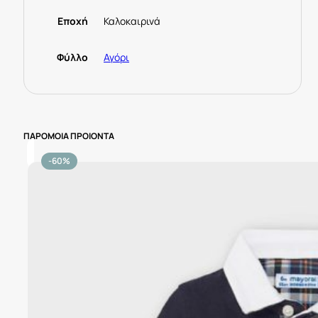
Εποχή
Καλοκαιρινά
Φύλλο
Αγόρι
ΠΑΡΟΜΟΙΑ ΠΡΟΙΟΝΤΑ
-60%