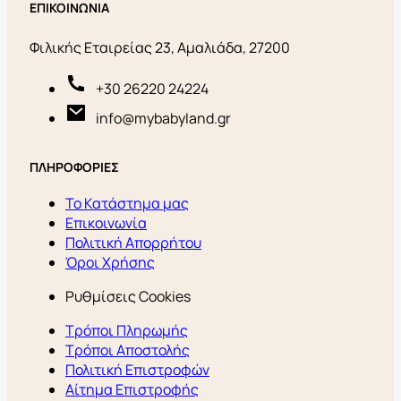
ΕΠΙΚΟΙΝΩΝΙΑ
Φιλικής Εταιρείας 23, Αμαλιάδα, 27200
+30 26220 24224
info@mybabyland.gr
ΠΛΗΡΟΦΟΡΙΕΣ
Το Κατάστημα μας
Επικοινωνία
Πολιτική Απορρήτου
Όροι Χρήσης
Ρυθμίσεις Cookies
Τρόποι Πληρωμής
Τρόποι Αποστολής
Πολιτική Επιστροφών
Αίτημα Επιστροφής