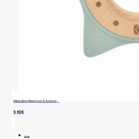
Kikka Boo Μασητικό Σιλικόνης..
9,90
€