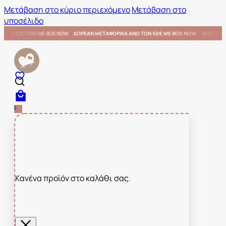
Μετάβαση στο κύριο περιεχόμενο
Μετάβαση στο
υποσέλιδο
€ ΜΕ BOX NOW
ΑΠΟΣΤΟΛΗ ΜΕ BOX NOW
ΔΩΡΕΑΝ ΜΕΤΑΦΟΡΙΚΑ ΑΝΩ ΤΩΝ 50€ ΜΕ BOX NO
0
Κανένα προϊόν στο καλάθι σας.