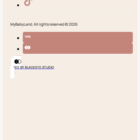
MyBabyLand. All rights reserved © 2026
MADE BY BLACKEYE STUDIO