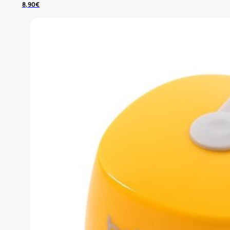
8,90
€