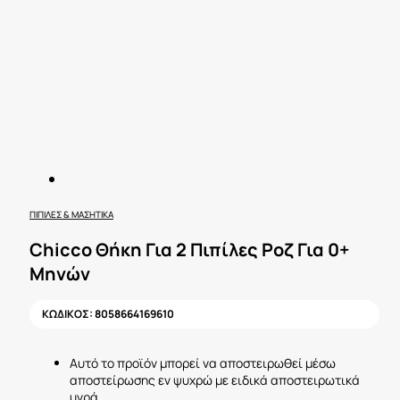
ΠΙΠΊΛΕΣ & ΜΑΣΗΤΙΚΆ
Chicco Θήκη Για 2 Πιπίλες Ροζ Για 0+
Μηνών
ΚΩΔΙΚΟΣ:
8058664169610
Αυτό το προϊόν μπορεί να αποστειρωθεί μέσω
αποστείρωσης εν ψυχρώ με ειδικά αποστειρωτικά
υγρά.