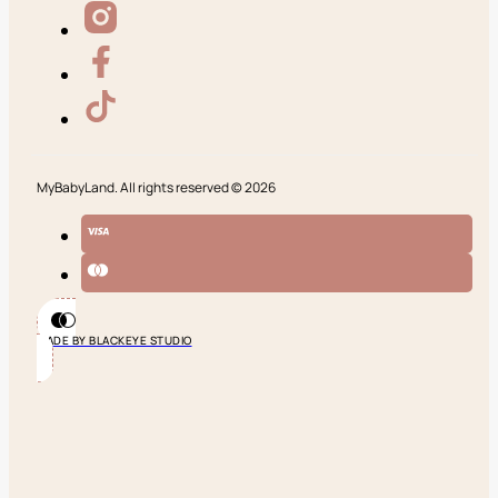
MyBabyLand. All rights reserved © 2026
MADE BY BLACKEYE STUDIO