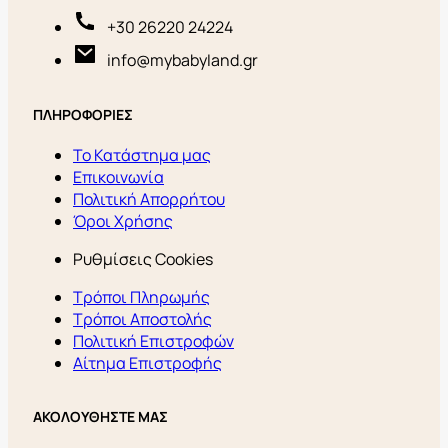
+30 26220 24224
info@mybabyland.gr
ΠΛΗΡΟΦΟΡΙΕΣ
Το Κατάστημα μας
Επικοινωνία
Πολιτική Απορρήτου
Όροι Χρήσης
Ρυθμίσεις Cookies
Τρόποι Πληρωμής
Τρόποι Αποστολής
Πολιτική Επιστροφών
Αίτημα Επιστροφής
ΑΚΟΛΟΥΘΗΣΤΕ ΜΑΣ