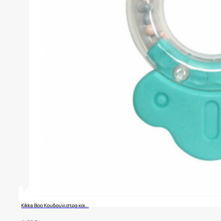
Kikka Boo Κουδουνιστρα και..