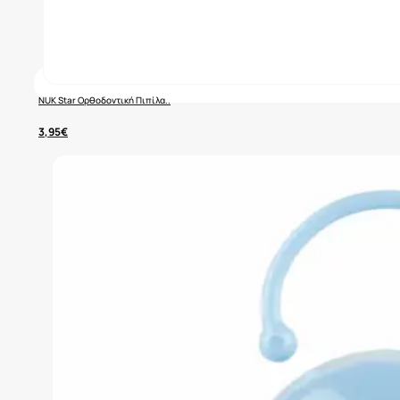
NUK Star Ορθοδοντική Πιπίλα..
3,95
€