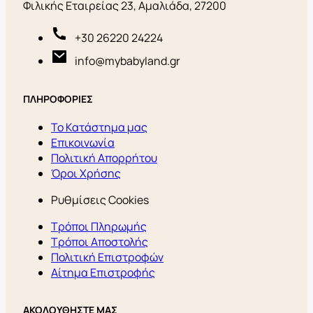
Φιλικής Εταιρείας 23, Αμαλιάδα, 27200
+30 26220 24224
info@mybabyland.gr
ΠΛΗΡΟΦΟΡΙΕΣ
Το Κατάστημα μας
Επικοινωνία
Πολιτική Απορρήτου
Όροι Χρήσης
Ρυθμίσεις Cookies
Τρόποι Πληρωμής
Τρόποι Αποστολής
Πολιτική Επιστροφών
Αίτημα Επιστροφής
ΑΚΟΛΟΥΘΗΣΤΕ ΜΑΣ