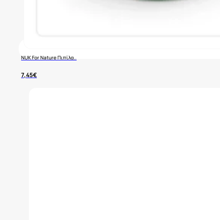
NUK For Nature Πιπίλα..
7,45
€