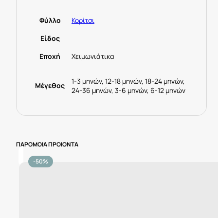
35139
Λευκό
Φύλλο
Κορίτσι
ποσότητα
Είδος
Εποχή
Χειμωνιάτικα
1-3 μηνών, 12-18 μηνών, 18-24 μηνών,
Μέγεθος
24-36 μηνών, 3-6 μηνών, 6-12 μηνών
ΠΑΡΟΜΟΙΑ ΠΡΟΙΟΝΤΑ
-50%