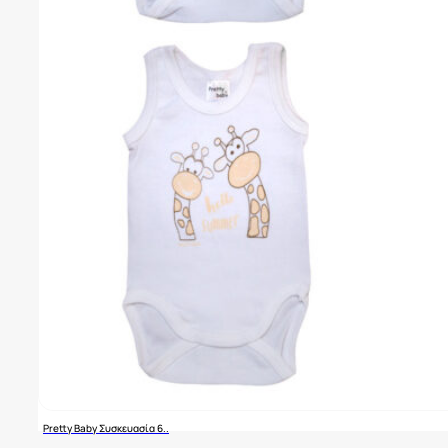
Pretty Baby Συσκευασία 6..