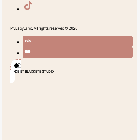
MyBabyLand. All rights reserved © 2026
MADE BY BLACKEYE STUDIO