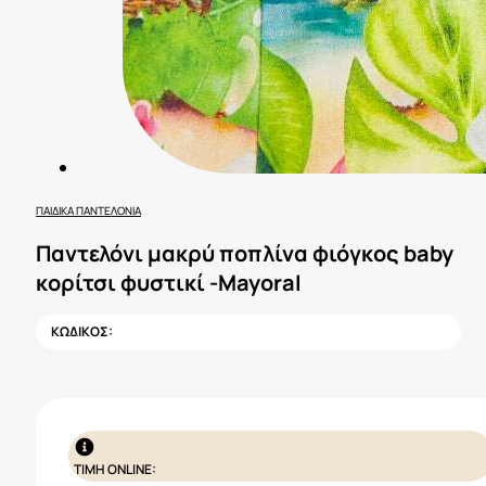
ΠΑΙΔΙΚΆ ΠΑΝΤΕΛΌΝΙΑ
Παντελόνι μακρύ ποπλίνα φιόγκος baby
κορίτσι φυστικί -Mayoral
ΚΩΔΙΚΟΣ:
ΤΙΜΗ ONLINE: