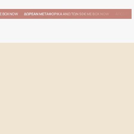
ΑΠΟΣΤΟΛΗ ΜΕ BOX NOW
ΔΩΡΕΑΝ ΜΕΤΑΦΟΡΙΚΑ ΑΝΩ ΤΩΝ 50€ ΜΕ BOX NOW
Παιδικά Μπουφάν
Παιδικά Μποτάκια & Μπότες
Παιδικά Μαγιό
Παιδικές Εσπαντρίγιες
Παιδικές Ζακέτες
Παιδικές Σαγιονάρες
Παιδικά Κολάν
Παιδικές Πιτζάμες
Παιδικές Φούστες
Παιδικά Αξεσουάρ