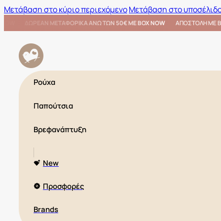
Μετάβαση στο κύριο περιεχόμενο
Μετάβαση στο υποσέλιδ
ΣΤΟΛΗ ΜΕ BOX NOW
ΔΩΡΕΑΝ ΜΕΤΑΦΟΡΙΚΑ ΑΝΩ ΤΩΝ 50€ ΜΕ BOX NOW
Α
ΚΑΤΗΓΟΡΙΕΣ
ΚΑΤΗΓΟΡΙΕΣ
Ρούχα
Παιδικά Σετ Ρούχων
Παιδικά Sneakers
Παπούτσια
Παιδικές Μπλούζες
Παιδικά Πέδιλα
Παιδικά Παντελόνια
Παιδικές Μπαλαρίνες
Βρεφανάπτυξη
Παιδικά Πουλόβερ
Παιδικά Εσώρουχα
New
Παιδικά Φούτερ
Παιδικά Καλσόν
Προσφορές
Παιδικά Μπουρνούζια
Brands