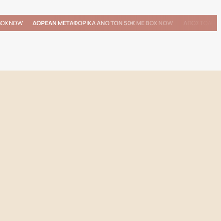
 NOW
ΑΠΟΣΤΟΛΗ ΜΕ BOX NOW
ΔΩΡΕΑΝ ΜΕΤΑΦΟΡΙΚΑ ΑΝΩ ΤΩΝ 50€ ΜΕ B
Παιδικά Μπουφάν
Παιδικά Μποτάκια & Μπότες
Παιδικά Μαγιό
Παιδικές Εσπαντρίγιες
Παιδικές Ζακέτες
Παιδικές Σαγιονάρες
Παιδικά Κολάν
Παιδικές Πιτζάμες
Παιδικές Φούστες
Παιδικά Αξεσουάρ