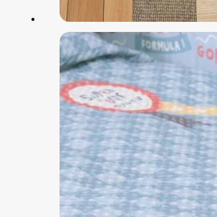
Αξεσουάρ Καροτσιού