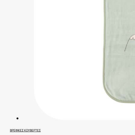
ΒΡΕΦΙΚΈΣ ΚΟΥΒΈΡΤΕΣ