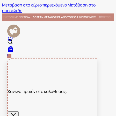
Μετάβαση στο κύριο περιεχόμενο
Μετάβαση στο
υποσέλιδο
0€ ΜΕ BOX NOW
ΑΠΟΣΤΟΛΗ ΜΕ BOX NOW
ΔΩΡΕΑΝ ΜΕΤΑΦΟΡΙΚΑ ΑΝΩ ΤΩΝ 50€ ΜΕ BOX NO
0
Κανένα προϊόν στο καλάθι σας.