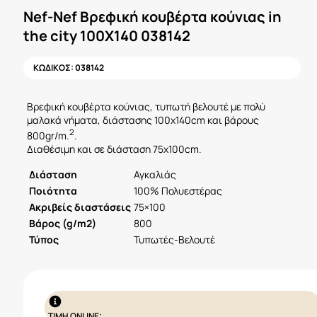
Nef-Nef Βρεφική κουβέρτα κούνιας in
the city 100X140 038142
ΚΩΔΙΚΟΣ:
038142
Βρεφική κουβέρτα κούνιας, τυπωτή βελουτέ με πολύ
μαλακά νήματα, διάστασης 100x140cm και βάρους
2
800gr/m.
.
Διαθέσιμη και σε διάσταση 75x100cm.
Διάσταση
Αγκαλιάς
Ποιότητα
100% Πολυεστέρας
Ακριβείς διαστάσεις
75×100
Βάρος (g/m2)
800
Τύπος
Τυπωτές-Βελουτέ
ΤΙΜΗ ONLINE: