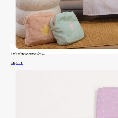
Nef Nef Βρεφικά σεντόνια..
20,00
€