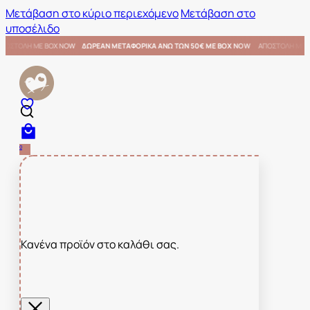
Μετάβαση στο κύριο περιεχόμενο
Μετάβαση στο
υποσέλιδο
0€ ΜΕ BOX NOW
ΑΠΟΣΤΟΛΗ ΜΕ BOX NOW
ΔΩΡΕΑΝ ΜΕΤΑΦΟΡΙΚΑ ΑΝΩ ΤΩΝ 50€ ΜΕ BOX N
0
Κανένα προϊόν στο καλάθι σας.