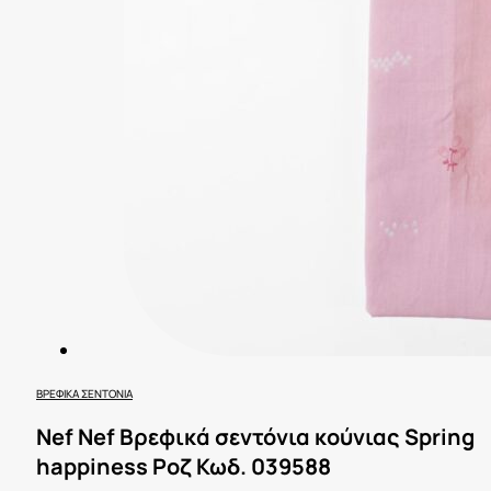
ΒΡΕΦΙΚΆ ΣΕΝΤΌΝΙΑ
Nef Nef Βρεφικά σεντόνια κούνιας Spring
happiness Ροζ Κωδ. 039588