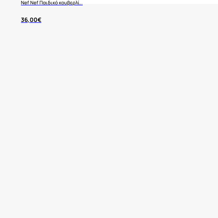
Nef Nef Παιδικό κουβερλί..
36,00
€