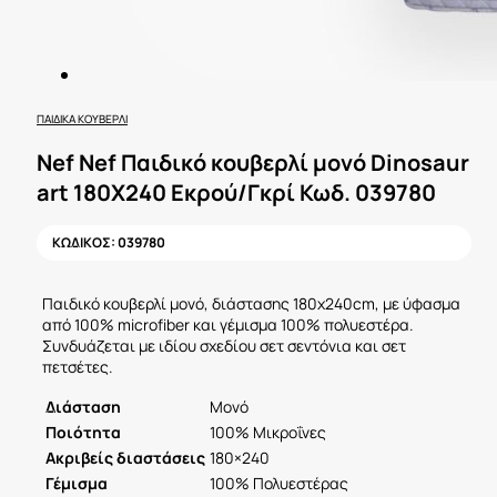
ΠΑΙΔΙΚΆ ΚΟΥΒΕΡΛΊ
Nef Nef Παιδικό κουβερλί μονό Dinosaur
art 180X240 Εκρού/Γκρί Κωδ. 039780
ΚΩΔΙΚΟΣ:
039780
Παιδικό κουβερλί μονό, διάστασης 180x240cm, με ύφασμα
από 100% microfiber και γέμισμα 100% πολυεστέρα.
Συνδυάζεται με ιδίου σχεδίου σετ σεντόνια και σετ
πετσέτες.
Διάσταση
Μονό
Ποιότητα
100% Μικροΐνες
Ακριβείς διαστάσεις
180×240
Γέμισμα
100% Πολυεστέρας