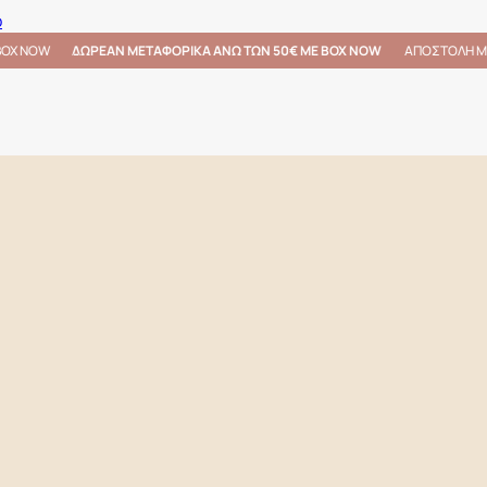
ο
ΑΠΟΣΤΟΛΗ ΜΕ BOX NOW
ΔΩΡΕΑΝ ΜΕΤΑΦΟΡΙΚΑ ΑΝΩ ΤΩΝ 50€ ΜΕ BOX 
Βόλτα & Μετακίνηση
Μπάνιο & Περιποίηση
Παιδικά Φορέματα
Παιδικά Μοκασίνια
Παιδικές Φόρμες
Παπούτσια Αγκαλιάς
Φαγητό & Θηλασμός
Παιδικές Σαλοπέτες
Παιδικές Παντόφλες
Παιχνίδι & Ανάπτυξη
Παιδικά Σορτς & Βερμούδες
Παιδικές Κάλτσες
Βρεφικά Ρούχα & Παπούτσια
Παιδικά Πουκάμισα
Βρεφικό Δωμάτιο
Παιδικά Ισοθερμικά
Παιδικές Τσάντες
Παιδικό Δωμάτιο