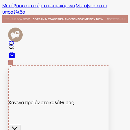
Μετάβαση στο κύριο περιεχόμενο
Μετάβαση στο
υποσέλιδο
ΜΕ BOX NOW
ΑΠΟΣΤΟΛΗ ΜΕ BOX NOW
ΔΩΡΕΑΝ ΜΕΤΑΦΟΡΙΚΑ ΑΝΩ ΤΩΝ 50€ ΜΕ BOX NOW
0
Κανένα προϊόν στο καλάθι σας.