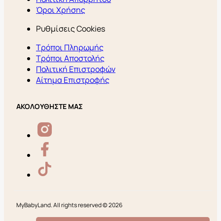
Όροι Χρήσης
Ρυθμίσεις Cookies
Τρόποι Πληρωμής
Τρόποι Αποστολής
Πολιτική Επιστροφών
Αίτημα Επιστροφής
ΑΚΟΛΟΥΘΗΣΤΕ ΜΑΣ
MyBabyLand. All rights reserved © 2026