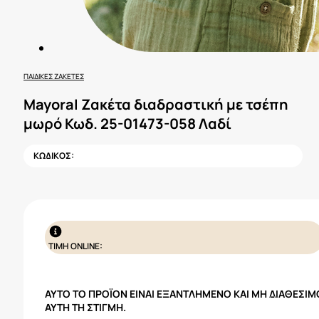
ΠΑΙΔΙΚΈΣ ΖΑΚΈΤΕΣ
Mayoral Ζακέτα διαδραστική με τσέπη
μωρό Κωδ. 25-01473-058 Λαδί
ΚΩΔΙΚΟΣ:
ΤΙΜΗ ONLINE:
ΑΥΤΌ ΤΟ ΠΡΟΪΌΝ ΕΊΝΑΙ ΕΞΑΝΤΛΗΜΈΝΟ ΚΑΙ ΜΗ ΔΙΑΘΈΣΙΜ
ΑΥΤΉ ΤΗ ΣΤΙΓΜΉ.